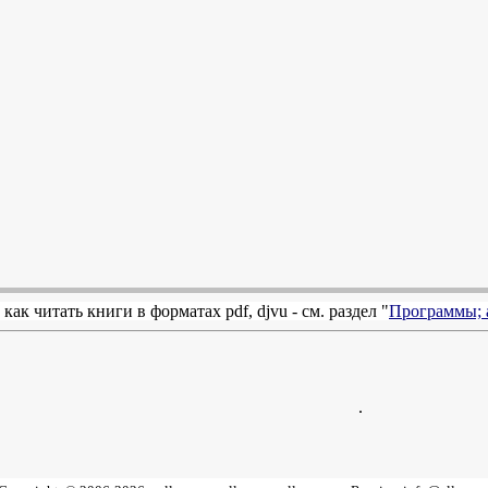
 как читать книги в форматах
pdf
,
djvu
- см. раздел "
Программы; 
.