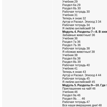
Учебник 29
Раздел 6а 29
Раздел 6Ь 30
Рабочая тетрадь 30
Учебник 31
Теперь я знаю 32
Артур и Раскал. Эпизод 3 34
Рабочая тетрадь 34
Я люблю английский! 34
Модуль 4. Разделы 7—8. В зоо
Забавные животные! 36
Учебник 36
Раздел 7а 36
Раздел 7Ь 36
Рабочая тетрадь 38
Я обожаю животных! 38
Учебник 38
Раздел 8а 38
Раздел 8Ь 39
Рабочая тетрадь 40
Учебник 41
Теперь я знаю 43
Артур и Раскал. Эпизод 4 44
Рабочая тетрадь 45
Я люблю английский! 45
Модуль 5. Разделы 9—10. Где 
Приглашение на чай! 46
Учебник 46
Раздел 9а 46
Раздел 9Ь . . . 46
Рабочая тетрадь 47
Все наши вчерашние дни! 48