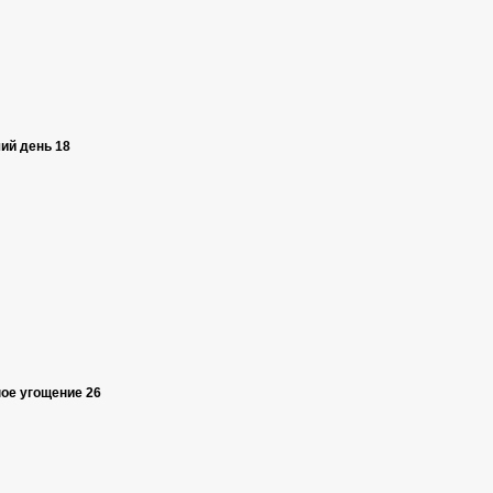
ий день 18
ое угощение 26