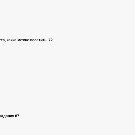
та, какие можно посетить! 72
задания 87