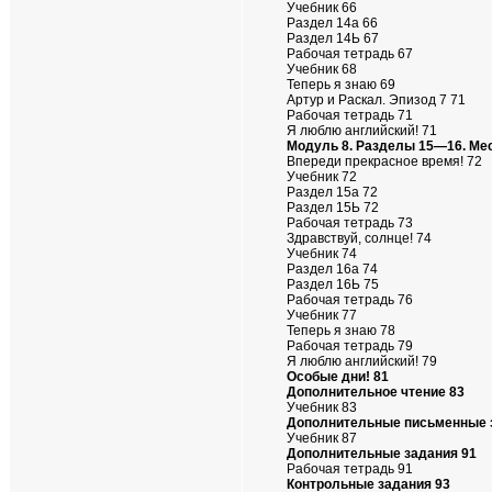
Учебник 66
Раздел 14а 66
Раздел 14Ь 67
Рабочая тетрадь 67
Учебник 68
Теперь я знаю 69
Артур и Раскал. Эпизод 7 71
Рабочая тетрадь 71
Я люблю английский! 71
Модуль 8. Разделы 15—16. Мес
Впереди прекрасное время! 72
Учебник 72
Раздел 15а 72
Раздел 15Ь 72
Рабочая тетрадь 73
Здравствуй, солнце! 74
Учебник 74
Раздел 16а 74
Раздел 16Ь 75
Рабочая тетрадь 76
Учебник 77
Теперь я знаю 78
Рабочая тетрадь 79
Я люблю английский! 79
Особые дни! 81
Дополнительное чтение 83
Учебник 83
Дополнительные письменные 
Учебник 87
Дополнительные задания 91
Рабочая тетрадь 91
Контрольные задания 93