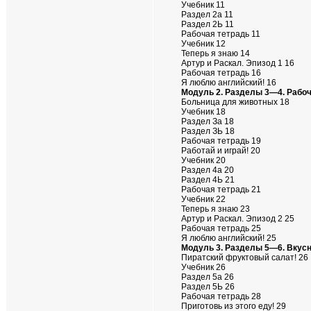
Учебник 11
Раздел 2а 11
Раздел 2Ь 11
Рабочая тетрадь 11
Учебник 12
Теперь я знаю 14
Артур и Раскал. Эпизод 1 16
Рабочая тетрадь 16
Я люблю английский! 16
Модуль 2. Разделы 3—4. Рабоч
Больница для животных 18
Учебник 18
Раздел За 18
Раздел ЗЬ 18
Рабочая тетрадь 19
Работай и играй! 20
Учебник 20
Раздел 4а 20
Раздел 4Ь 21
Рабочая тетрадь 21
Учебник 22
Теперь я знаю 23
Артур и Раскал. Эпизод 2 25
Рабочая тетрадь 25
Я люблю английский! 25
Модуль 3. Разделы 5—6. Вкусн
Пиратский фруктовый салат! 26
Учебник 26
Раздел 5а 26
Раздел 5Ь 26
Рабочая тетрадь 28
Приготовь из этого еду! 29