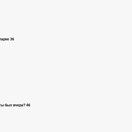
парке 36
ты был вчера? 46