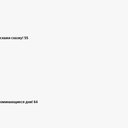
скажи сказку! 55
поминающиеся дни! 64