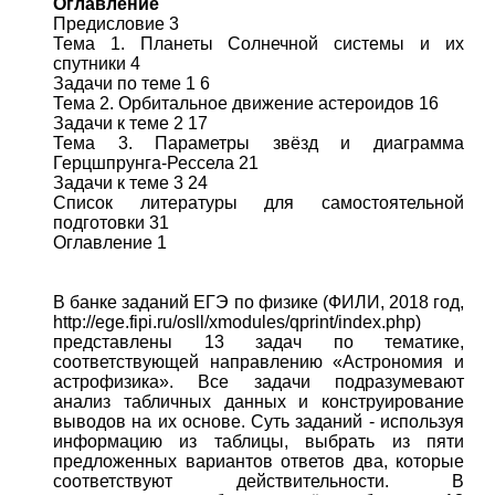
Оглавление
Предисловие 3
Тема 1. Планеты Солнечной системы и их
спутники 4
Задачи по теме 1 6
Тема 2. Орбитальное движение астероидов 16
Задачи к теме 2 17
Тема 3. Параметры звёзд и диаграмма
Герцшпрунга-Рессела 21
Задачи к теме 3 24
Список литературы для самостоятельной
подготовки 31
Оглавление 1
В банке заданий ЕГЭ по физике (ФИЛИ, 2018 год,
http://ege.fipi.ru/osll/xmodules/qprint/index.php)
представлены 13 задач по тематике,
соответствующей направлению «Астрономия и
астрофизика». Все задачи подразумевают
анализ табличных данных и конструирование
выводов на их основе. Суть заданий - используя
информацию из таблицы, выбрать из пяти
предложенных вариантов ответов два, которые
соответствуют действительности. В