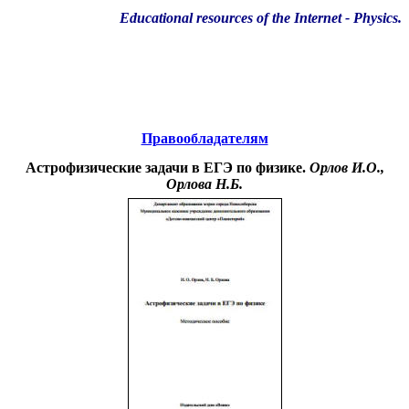
Educational resources of the Internet
-
Physics
.
Образовательные ресурсы Интернета
-
Физика.
Главная страница
(Содержание)
Правообладателям
Астрофизические задачи в ЕГЭ по физике.
Орлов И.О.,
Орлова Н.Б.