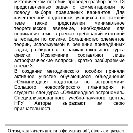
методическом пособии проведён разбор всех 13
представленных задач с комментариями по
поводу выбора правильных вариантов. Для
качественной подготовки учащихся по каждой
теме также представлен минимальное
теоретическое введение, необходимое для
понимания темы в рамках требований итоговой
аттестации по физике. Большинство элементов
теории, используемой в решении приведённых
задач, разбирается в рамках школьного курса
физики. Исключение составляют лишь
астрофизические вопросы, кратко разбираемые
в теме 3.
В создании методического пособия приняли
активное участие обучающиеся объединения
«Олимпиадная подготовка по астрономии»
Большого новосибирского планетария и
студенты спецкурса «Олимпиадная астрономия»
Специализированного учебно-научного центра
НГУ Авторы выражают им свою
признательность.
О том, как читать книги в форматах
pdf
,
djvu
- см. раздел