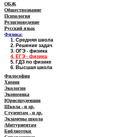
ОБЖ
Обществознание
Психология
Религиоведение
Русский язык
Физика:
1.
Средняя школа
2.
Решение задач
3.
ОГЭ - физика
4.
ЕГЭ - физика
5.
ГДЗ по физике
6.
Высшая школа
Философия
Химия
Экология
Экономика
Юриспруденция
Школа - и др.
Студентам - и др.
Экзамены
школа
Абитуриентам
Библиотеки