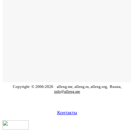
Copyright
©
2006
-
2026
alleng.me, alleng.ru, alleng.org,
Russia,
info@alleng.me
Контакты