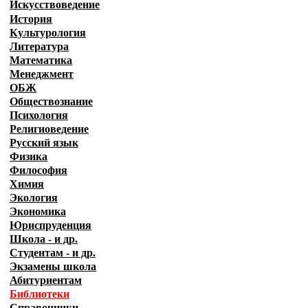
Искусствоведение
История
Культурология
Литература
Математика
Менеджмент
ОБЖ
Обществознание
Психология
Религиоведение
Русский язык
Физика
Философия
Химия
Экология
Экономика
Юриспруденция
Школа - и др.
Студентам - и др.
Экзамены
школа
Абитуриентам
Библиотеки
Справочники