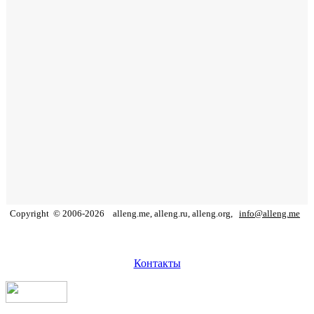
Copyright
©
2006
-
2026
alleng.me, alleng.ru, alleng.org,
info@alleng.me
Контакты