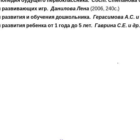
лопедия будущего первоклассника.
Сост. Степанова О
я развивающих игр.
Данилова Лена
(2006, 240с.)
 развития и обучения дошкольника.
Герасимова А.С. и
развития ребенка от 1 года до 5 лет.
Гаврина С.Е. и др
.