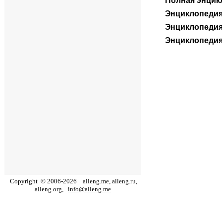
Полная энцик
Энциклопеди
Энциклопедия
Энциклопедия 
Copyright
©
2006
-
2026
alleng.me, alleng.ru,
alleng.org,
info@alleng.me