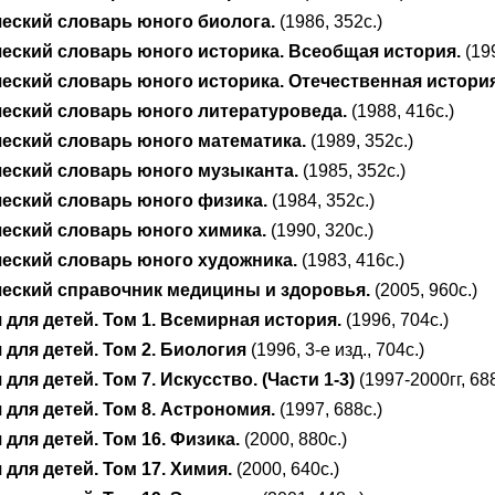
еский словарь юного биолога.
(1986, 352с.)
еский словарь юного историка. Всеобщая история.
(199
еский словарь юного историка. Отечественная история
еский словарь юного литературоведа.
(1988, 416с.)
еский словарь юного математика.
(1989, 352с.)
еский словарь юного музыканта.
(1985, 352с.)
еский словарь юного физика.
(1984, 352с.)
еский словарь юного химика.
(1990, 320с.)
еский словарь юного художника.
(1983, 416с.)
еский справочник медицины и здоровья.
(2005, 960с.)
для детей. Том 1. Всемирная история.
(1996, 704с.)
для детей. Том 2. Биология
(1996, 3-е изд., 704с.)
для детей. Том 7. Искусство.
(Части 1-3)
(1997-2000гг, 688
для детей. Том 8. Астрономия.
(1997, 688с.)
для детей. Том 16. Физика.
(2000, 880с.)
для детей. Том 17. Химия.
(2000, 640с.)