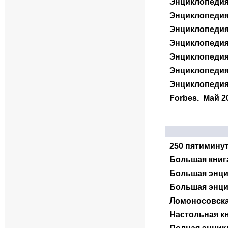
Энциклопедия 
Энциклопедия 
Энциклопедия 
Энциклопедия
Энциклопедия
Энциклопедия
Энциклопедия 
Forbes
.
Май 2
250 пятимину
Большая книга
Большая энци
Большая энц
Ломоносовска
Настольная к