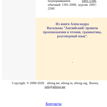
подчеркиванием
1001-1500
,
обычный 1501-2000, курсив
2001-
2500
.
И
з книги Александра
Васильева "Английский: правила
произношения и чтения, грамматика,
разговорный язык".
.
Copyright
©
2006
-
2026
alleng.me, alleng.ru, alleng.org,
Russia,
info@alleng.me
Контакты