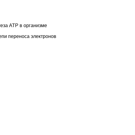
еза АТР в организме
епи переноса электронов