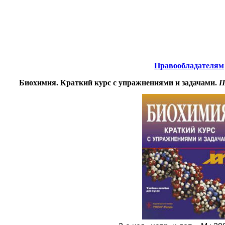
Химия
.
нтернета
-
Правообладателям
Биохимия. Краткий курс с упражнениями и задачами.
П