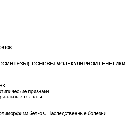
ратов
ОСИНТЕЗЫ). ОСНОВЫ МОЛЕКУЛЯРНОЙ ГЕНЕТИКИ
РНК
отипические признаки
ериальные токсины
полиморфизм белков. Наследственные болезни