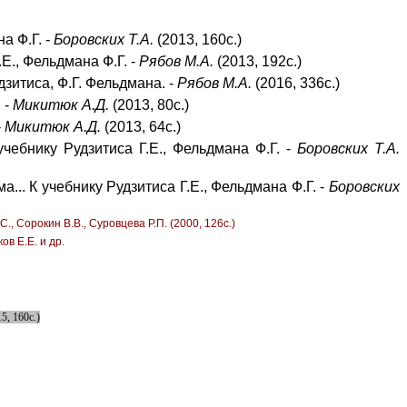
а Ф.Г. -
Боровских Т.А.
(2013, 160с.)
Е., Фельдмана Ф.Г. -
Рябов М.А.
(2013, 192с.)
дзитиса, Ф.Г. Фельдмана. -
Рябов М.А.
(2016, 336с.)
 -
Микитюк А.Д.
(2013, 80с.)
-
Микитюк А.Д.
(2013, 64с.)
чебнику Рудзитиса Г.Е., Фельдмана Ф.Г. -
Боровских Т.А.
... К учебнику Рудзитиса Г.Е., Фельдмана Ф.Г. -
Боровских
., Сорокин В.В., Суровцева Р.П. (2000, 126с.)
ов Е.Е. и др.
5, 160с.)