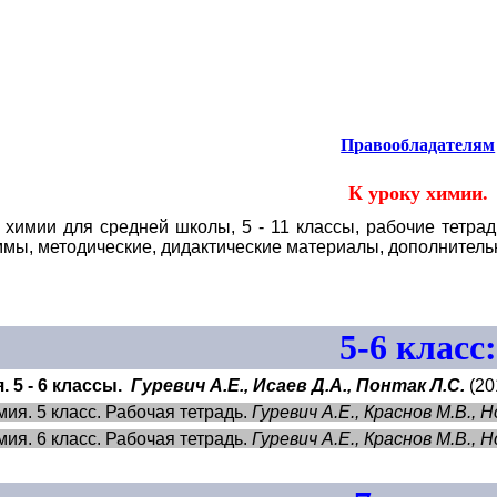
ия
.
Правообладателям
К уроку химии.
 химии для средней школы, 5 - 11 классы, рабочие тетра
мы, методические, дидактические материалы, дополнитель
5-6 класс:
. 5 - 6 классы.
Гуревич А.Е., Исаев Д.А., Понтак Л.С.
(20
мия. 5 класс. Рабочая тетрадь.
Гуревич А.Е., Краснов М.В., 
мия. 6 класс. Рабочая тетрадь.
Гуревич А.Е., Краснов М.В., 