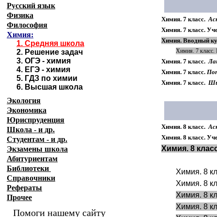
Русский язык
Физика
Химия. 7 класс.
Аск
Философия
Химия. 7 класс. Уч
Химия:
Химия. Вводный кур
1.
Средняя школа
Химия. 7 класс.
2.
Решение задач
3.
ОГЭ - химия
Химия. 7 класс.
Ла
4.
ЕГЭ - химия
Химия. 7 класс.
Поп
5.
ГДЗ по химии
Химия. 7 класс.
Ши
6.
Высшая школа
Экология
Экономика
Юриспруденция
Химия. 8 класс.
Аск
Школа - и др.
Химия. 8 класс. Уч
Студентам - и др.
Химия. 8 клас
Экзамены
школа
Абитуриентам
Библиотеки
Химия. 8 к
Справочники
Химия. 8 к
Рефераты
Химия. 8 к
Прочее
Химия. 8 к
Помоги нашему сайту