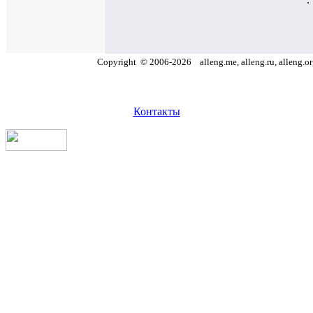
Copyright
©
2006
-
2026
alleng.me, alleng.ru, alleng.o
Контакты