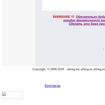
ВНИМАНИЕ !!!
Обязательно доб
шрифт фонетической тр
Сделать это даже про
.
Copyright
©
2006
-
2026
alleng.me, alleng.ru, alleng.o
Контакты