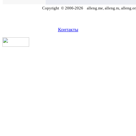
Copyright
©
2006
-
2026
alleng.me, alleng.ru, alleng.o
Контакты