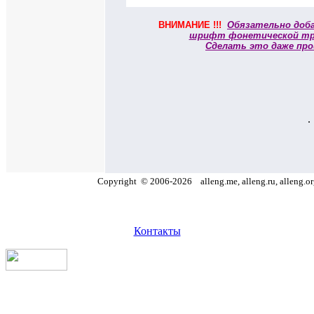
ВНИМАНИЕ !!!
Обязательно доб
шрифт фонетической тр
Сделать это даже про
.
Copyright
©
2006
-
2026
alleng.me, alleng.ru, alleng.o
Контакты